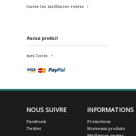
toutes les meilleures ventes
Liste d'envies
Aucun produit
mes listes
NOUS SUIVRE
INFORMATIONS
Facebook
Promotions
Twitter
Nouveaux produits
Meilleures ventes