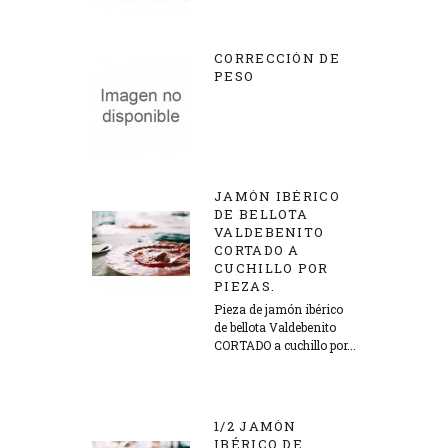
CORRECCIÓN DE
PESO
1,00 €
JAMÓN IBÉRICO
DE BELLOTA
VALDEBENITO
CORTADO A
CUCHILLO POR
PIEZAS.
Pieza de jamón ibérico
de bellota Valdebenito
CORTADO a cuchillo por...
433,00 €
1/2 JAMÓN
IBÉRICO DE