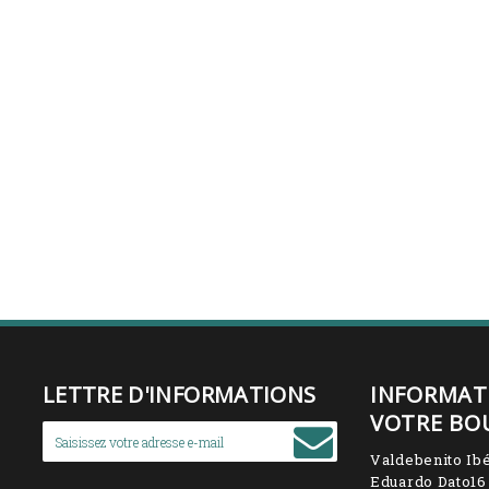
LETTRE D'INFORMATIONS
INFORMAT
VOTRE BO
Valdebenito Ibé
Eduardo Dato16