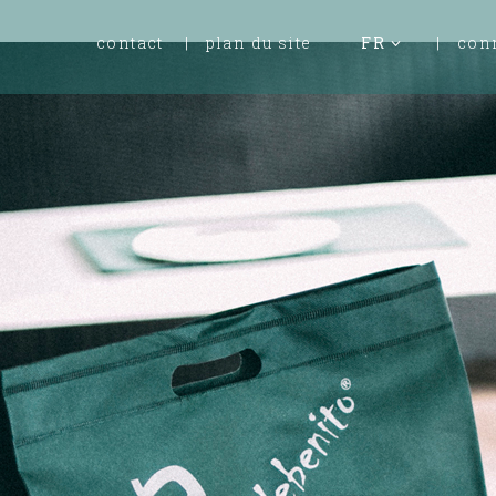
contact
plan du site
FR
con