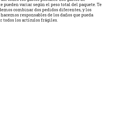
e pueden variar según el peso total del paquete. Te
demos combinar dos pedidos diferentes, y los
s hacemos responsables de los daños que pueda
 todos los artículos frágiles.