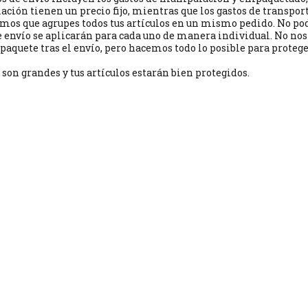
ción tienen un precio fijo, mientras que los gastos de transport
mos que agrupes todos tus artículos en un mismo pedido. No po
e envío se aplicarán para cada uno de manera individual. No no
 paquete tras el envío, pero hacemos todo lo posible para proteger
s son grandes y tus artículos estarán bien protegidos.