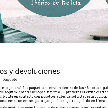
os y devoluciones
el paquete
ma general, los paquetes se envían dentro de las 48 horas sigui
e seguimiento y entrega sin firma. Si prefieres el envío certif
l. Ponte en contacto con nosotros antes de solicitar esta opción. S
onaremos un enlace para que puedas seguir tu pedido en línea.
os de envío incluyen los gastos de manipulación y empaquetado, a