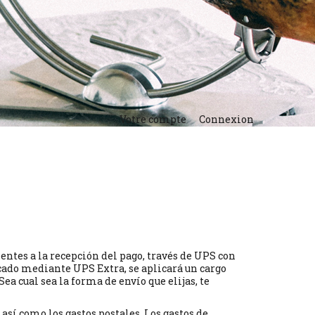
Votre compte
Connexion
entes a la recepción del pago, través de UPS con
icado mediante UPS Extra, se aplicará un cargo
ea cual sea la forma de envío que elijas, te
sí como los gastos postales. Los gastos de