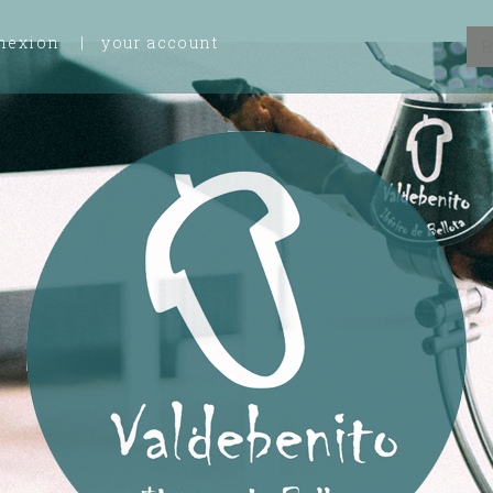
nexion
your account