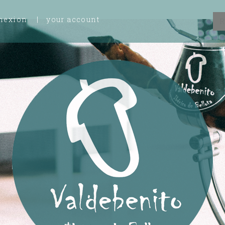
nexion
your account