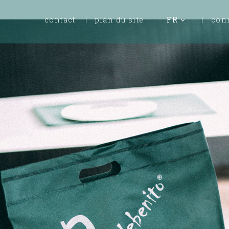
contact
plan du site
FR
con