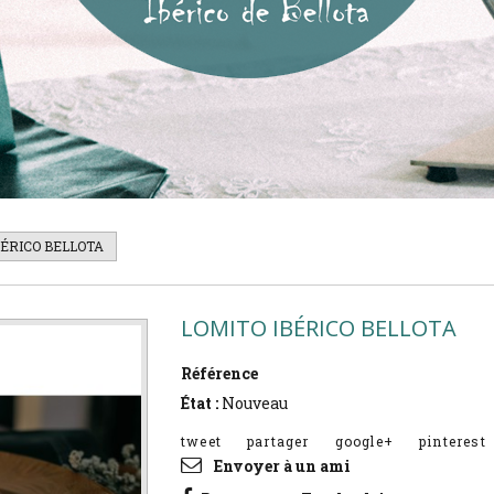
BÉRICO BELLOTA
LOMITO IBÉRICO BELLOTA
Référence
LIB
État :
Nouveau
tweet
partager
google+
pinterest
Envoyer à un ami