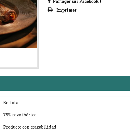
Partager sur Facebook !
Imprimer
Bellota
75% raza ibérica
Producto con trazabilidad