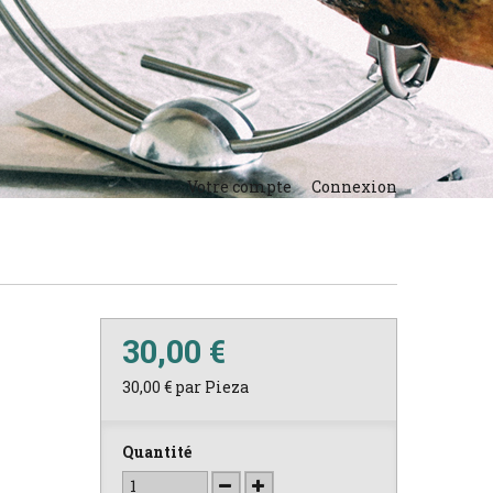
Votre compte
Connexion
30,00 €
30,00 €
par Pieza
Quantité