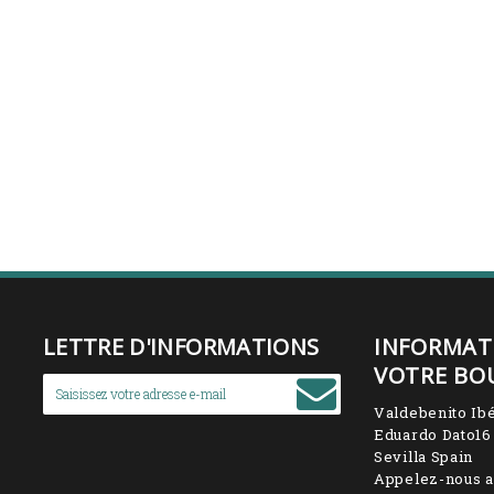
LETTRE D'INFORMATIONS
INFORMAT
VOTRE BO
Valdebenito Ibé
Eduardo Dato16
Sevilla Spain
Appelez-nous a