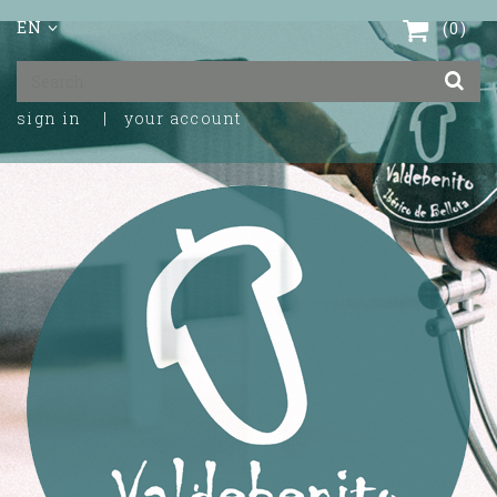
EN
0
sign in
your account