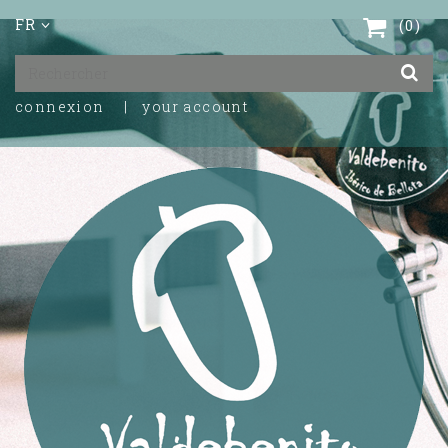
FR
0
connexion
your account