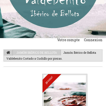
Votre compte
Connexion
JAMÓN IBÉRICO DE BELLOTA
Jamón Ibérico de Bellota
Valdebenito Cortado a Cuchillo por piezas.
promo!