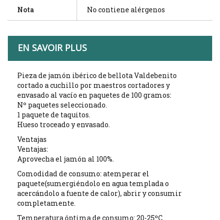
Nota
No contiene alérgenos
EN SAVOIR PLUS
Pieza de jamón ibérico de bellota Valdebenito
cortado a cuchillo por maestros cortadores y
envasado al vacío en paquetes de 100 gramos:
Nº paquetes seleccionado.
1 paquete de taquitos.
Hueso troceado y envasado.
Ventajas
Ventajas:
Aprovecha el jamón al 100%.
Comodidad de consumo: atemperar el
paquete(sumergiéndolo en agua templada o
acercándolo a fuente de calor), abrir y consumir
completamente.
Temperatura óptima de consumo: 20-25ºC