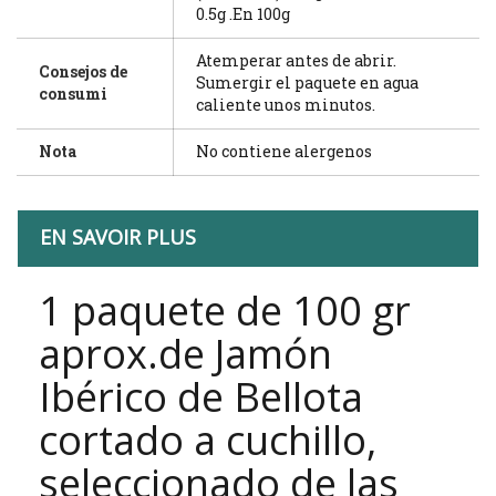
0.5g .En 100g
Atemperar antes de abrir.
Consejos de
Sumergir el paquete en agua
consumi
caliente unos minutos.
Nota
No contiene alergenos
EN SAVOIR PLUS
1 paquete de 100 gr
aprox
.
de Jamón
Ibérico de Bellota
cortado a cuchillo,
seleccionado de las