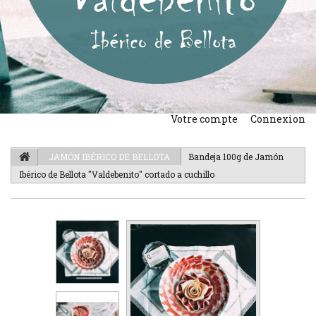
Votre compte
Connexion
JAMÓN IBÉRICO DE BELLOTA
Bandeja 100g de Jamón
Ibérico de Bellota "Valdebenito" cortado a cuchillo