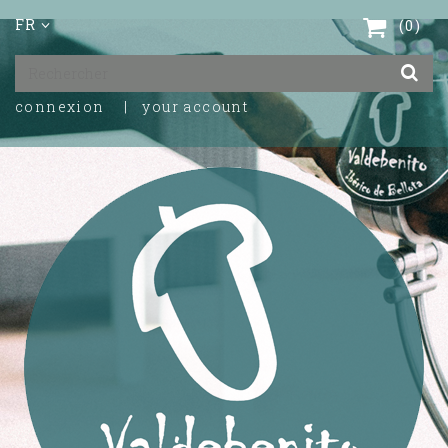
FR
0
connexion
your account