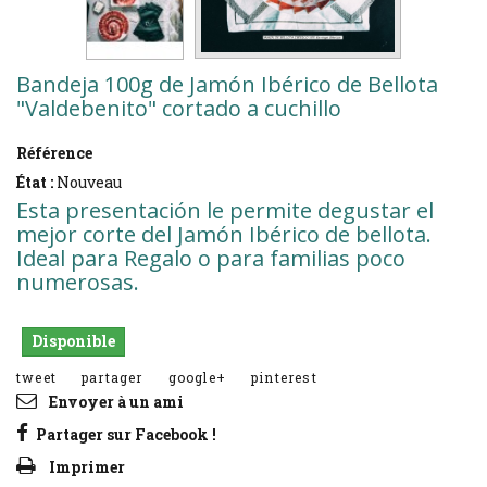
Bandeja 100g de Jamón Ibérico de Bellota
"Valdebenito" cortado a cuchillo
Référence
jibccvg
État :
Nouveau
Esta presentación le permite degustar el
mejor corte del Jamón Ibérico de bellota.
Ideal para Regalo o para familias poco
numerosas.
Disponible
tweet
partager
google+
pinterest
Envoyer à un ami
Partager sur Facebook !
Imprimer