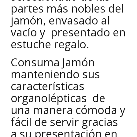
partes más nobles del
jamón, envasado al
vacío y
presentado en
estuche regalo.
Consuma Jamón
manteniendo sus
características
organolépticas de
una manera cómoda y
fácil de servir gracias
a su presentación en