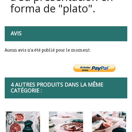
forma de "plato
".
AVIS
Aucun avis n'a été publié pour le moment.
4 AUTRES PRODUITS DANS LA MÊME
CATÉGORIE :