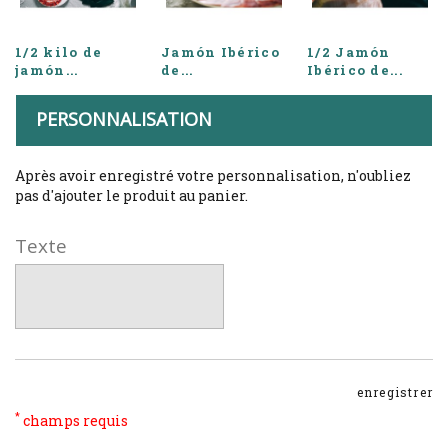
1/2 kilo de
Jamón Ibérico
1/2 Jamón
jamón...
de...
Ibérico de...
PERSONNALISATION
Après avoir enregistré votre personnalisation, n'oubliez
pas d'ajouter le produit au panier.
Texte
enregistrer
*
champs requis