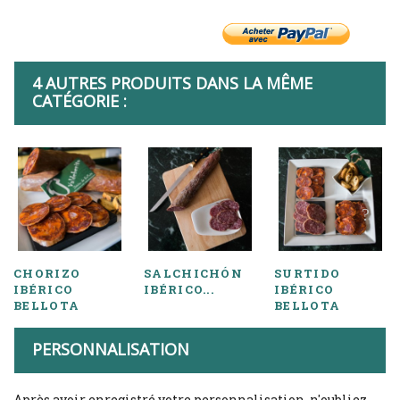
4 AUTRES PRODUITS DANS LA MÊME
CATÉGORIE :
CHORIZO
SALCHICHÓN
SURTIDO
IBÉRICO
IBÉRICO...
IBÉRICO
BELLOTA
BELLOTA
PERSONNALISATION
Après avoir enregistré votre personnalisation, n'oubliez