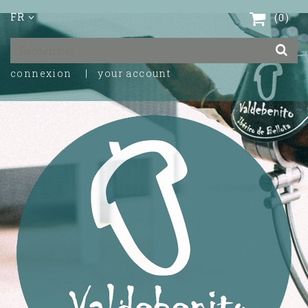
FR
0
connexion
your account